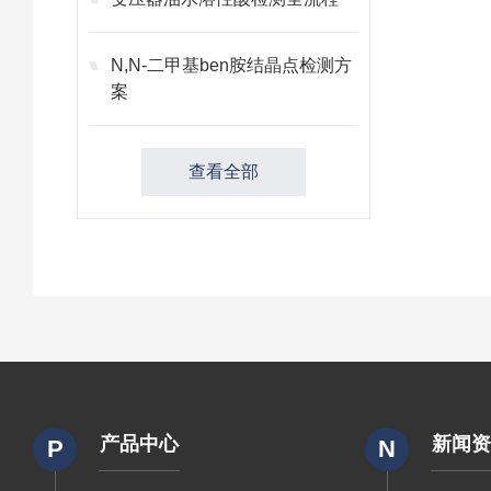
N,N-二甲基ben胺结晶点检测方
案
查看全部
产品中心
新闻
P
N