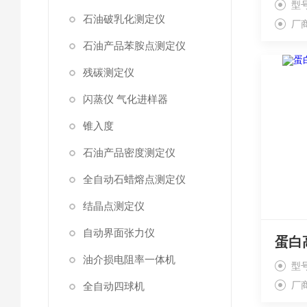
型号
石油破乳化测定仪
厂
石油产品苯胺点测定仪
残碳测定仪
闪蒸仪 气化进样器
锥入度
石油产品密度测定仪
全自动石蜡熔点测定仪
结晶点测定仪
自动界面张力仪
油介损电阻率一体机
型号
厂
全自动四球机