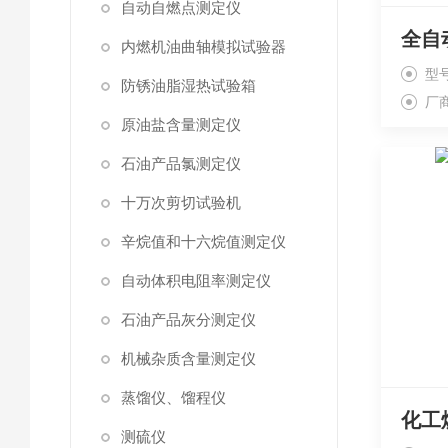
自动自燃点测定仪
内燃机油曲轴模拟试验器
型号
防锈油脂湿热试验箱
厂
原油盐含量测定仪
石油产品氯测定仪
十万次剪切试验机
辛烷值和十六烷值测定仪
自动体积电阻率测定仪
石油产品灰分测定仪
机械杂质含量测定仪
蒸馏仪、馏程仪
化工
测硫仪