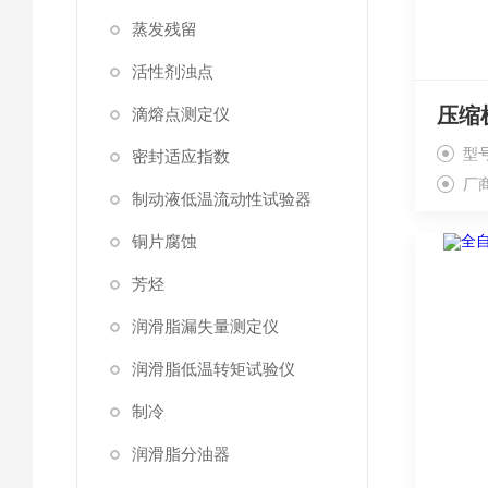
蒸发残留
活性剂浊点
压缩
滴熔点测定仪
型号
密封适应指数
厂
制动液低温流动性试验器
铜片腐蚀
芳烃
润滑脂漏失量测定仪
润滑脂低温转矩试验仪
制冷
润滑脂分油器