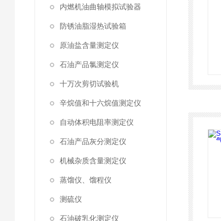
内燃机油曲轴模拟试验器
防锈油脂湿热试验箱
原油盐含量测定仪
石油产品氯测定仪
十万次剪切试验机
辛烷值和十六烷值测定仪
自动体积电阻率测定仪
石油产品灰分测定仪
机械杂质含量测定仪
蒸馏仪、馏程仪
测硫仪
石油破乳化测定仪