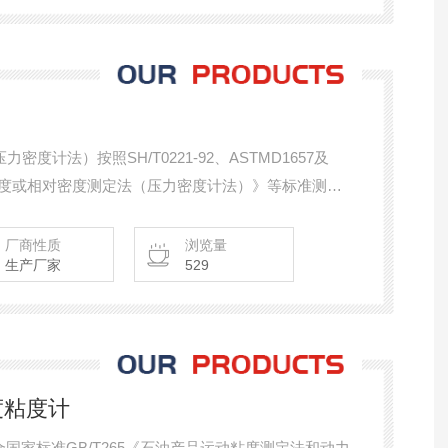
密度计法）按照SH/T0221-92、ASTMD1657及
烃密度或相对密度测定法（压力密度计法）》等标准测定
，蒸气压（表压）高于1.4MPa的试样，不应使用本
厂商性质
浏览量
生产厂家
529
度粘度计
合国家标准GB/T265《石油产品运动粘度测定法和动力