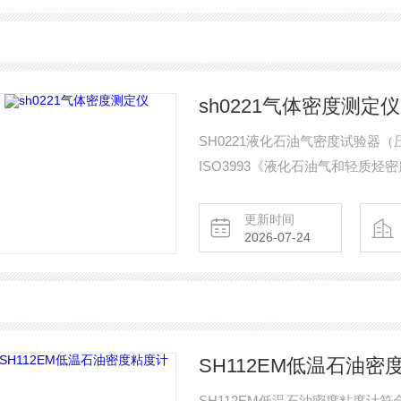
sh0221气体密度测定仪
SH0221液化石油气密度试验器（压力
ISO3993《液化石油气和轻质
液化石油气和轻质烃。在试验温度下
仪器。 气体密度测定仪
更新时间
2026-07-24
SH112EM低温石油密
SH112EM低温石油密度粘度计符