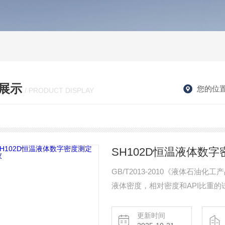
展示
您的位
/ PRODUCT DISPLAY
SH102D恒温液体数
GB/T2013-2010《液体石油化工
液体密度，相对密度和API比重的试
更新时间