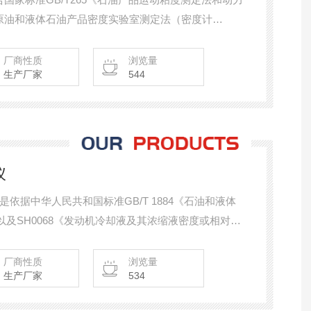
4《原油和液体石油产品密度实验室测定法（密度计
2支密度管及进行实验。粘度密度低温带制冷
厂商性质
浏览量
生产厂家
544
仪
是依据中华人民共和国标准GB/T 1884《石油和液体
以及SH0068《发动机冷却液及其浓缩液密度或相对密
要求设计制造的，是本公司最新研制的液体石油产品
体石油产品的密度。主轴油密度测定仪
厂商性质
浏览量
生产厂家
534