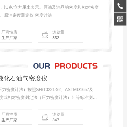
，以克/立方厘米表示。原油及油品的密度和相对密度
。原油密度测定仪 密度计法
厂商性质
浏览量
生产厂家
352
 液化石油气密度仪
密度计法）按照SH/T0221-92、ASTMD1657及
烃密度或相对密度测定法（压力密度计法）》等标准测定
法 液化石油气密度仪
厂商性质
浏览量
生产厂家
347