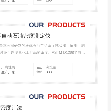
生产厂家
295
298半自动石油密度测定仪
仪 是本公司研制的液体石油产品密度试验器，适用于测
还可以测量化工产品的密度。ASTM D1298半自动
厂商性质
浏览量
生产厂家
333
 密度计法