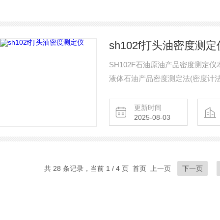
sh102f打头油密度测定
SH102F石油原油产品密度测定仪
液体石油产品密度测定法(密度计法)》以
产品密度试验方法》所规定的要求设计
SH0068《发动机冷却液及其浓
更新时间
2025-08-03
定仪
共 28 条记录，当前 1 / 4 页 首页 上一页
下一页