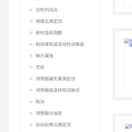
活性剂浊点
滴熔点测定仪
密封适应指数
制动液低温流动性试验器
铜片腐蚀
芳烃
润滑脂漏失量测定仪
润滑脂低温转矩试验仪
制冷
润滑脂分油器
自动自燃点测定仪