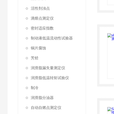
活性剂浊点
滴熔点测定仪
密封适应指数
制动液低温流动性试验器
铜片腐蚀
芳烃
润滑脂漏失量测定仪
润滑脂低温转矩试验仪
制冷
润滑脂分油器
自动自燃点测定仪