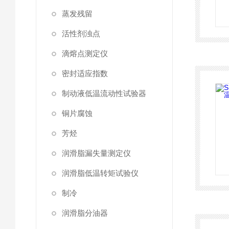
蒸发残留
活性剂浊点
滴熔点测定仪
密封适应指数
制动液低温流动性试验器
铜片腐蚀
芳烃
润滑脂漏失量测定仪
润滑脂低温转矩试验仪
制冷
润滑脂分油器