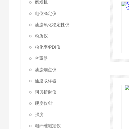
磨粉机
电位滴定仪
油脂氧化稳定性仪
粉质仪
粉化率/PDI仪
容重器
油脂烟点仪
油脂取样器
阿贝折射仪
硬度仪/计
强度
粗纤维测定仪