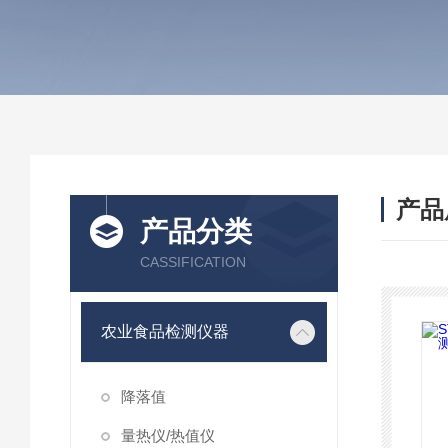
产品
产品分类
CASSIFICATION
农业食品检测仪器
降落值
量热仪/热值仪