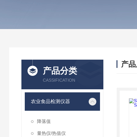
产品
产品分类
CASSIFICATION
农业食品检测仪器
降落值
量热仪/热值仪