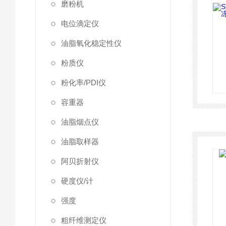
磨粉机
电位滴定仪
油脂氧化稳定性仪
粉质仪
粉化率/PDI仪
容重器
油脂烟点仪
油脂取样器
阿贝折射仪
硬度仪/计
强度
粗纤维测定仪