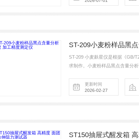
2026-07-01
ST-209小麦粉样品
ST-209 小麦麸星仪是根据《GB/
求制作。小麦粉样品黑点含量分析
更新时间
2026-02-27
ST150抽屉式醒发箱