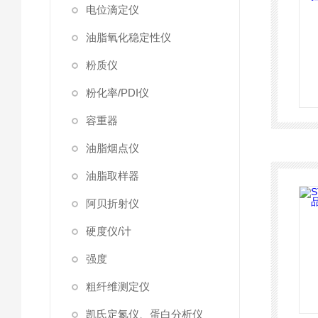
电位滴定仪
油脂氧化稳定性仪
粉质仪
粉化率/PDI仪
容重器
油脂烟点仪
油脂取样器
阿贝折射仪
硬度仪/计
强度
粗纤维测定仪
凯氏定氮仪、蛋白分析仪