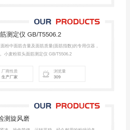
测定仪 GB/T5506.2
测定面粉中面筋含量及面筋质量(面筋指数)的专用仪器，
麦粉双头面筋测定仪 GB/T5506.2
厂商性质
浏览量
生产厂家
309
式检测旋风磨
紧凑、操作简便、运转平稳、经久耐用的粉碎设备。