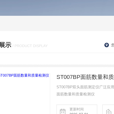
展示
/ PRODUCT DISPLAY
ST007BP面筋数量和
ST007BP双头面筋测定仪广泛
面筋数量和质量检测仪
更新时间