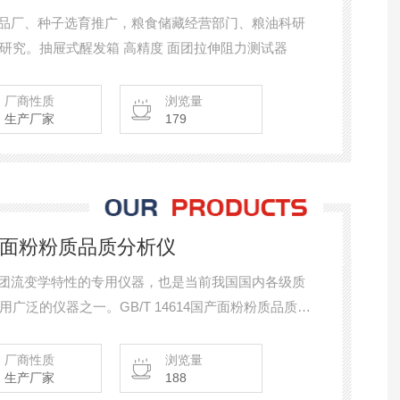
、食品厂、种子选育推广，粮食储藏经营部门、粮油科研
研究。抽屉式醒发箱 高精度 面团拉伸阻力测试器
厂商性质
浏览量
生产厂家
179
14国产面粉粉质品质分析仪
粉面团流变学特性的专用仪器，也是当前我国国内各级质
广泛的仪器之一。GB/T 14614国产面粉粉质品质分
厂商性质
浏览量
生产厂家
188