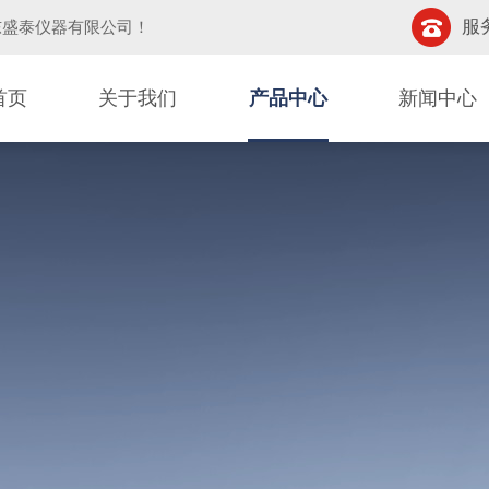
服务
东盛泰仪器有限公司
！
首页
关于我们
产品中心
新闻中心