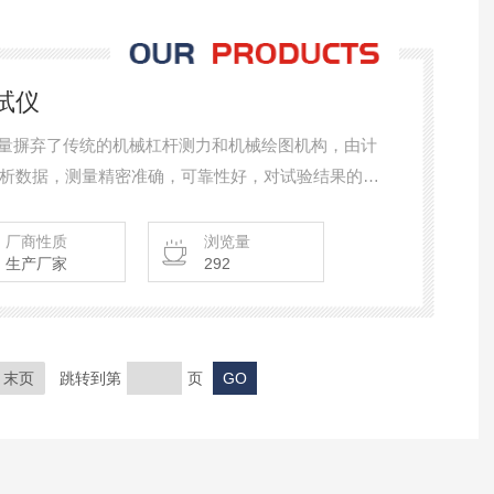
试仪
的测量摒弃了传统的机械杠杆测力和机械绘图机构，由计
析数据，测量精密准确，可靠性好，对试验结果的重
厂商性质
浏览量
生产厂家
292
末页
跳转到第
页