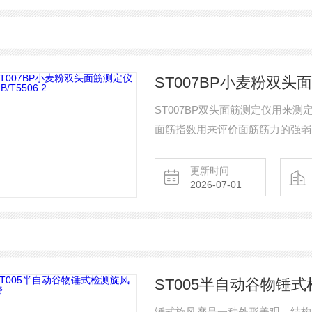
ST007BP小麦粉双头面筋
ST007BP双头面筋测定仪用来
面筋指数用来评价面筋筋力的强弱。小
更新时间
2026-07-01
ST005半自动谷物锤
锤式旋风磨是一种外形美观、结构