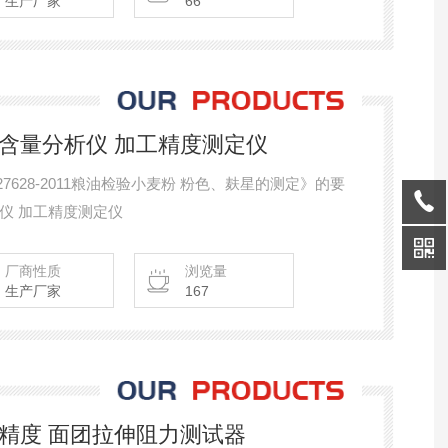
生产厂家
66
黑点含量分析仪 加工精度测定仪
T27628-2011粮油检验小麦粉 粉色、麸星的测定》的要
仪 加工精度测定仪
厂商性质
浏览量
生产厂家
167
 高精度 面团拉伸阻力测试器