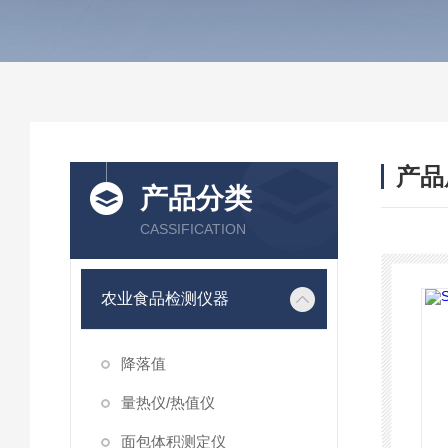
产品
产品分类
CASSIFICATION
农业食品检测仪器
降落值
量热仪/热值仪
面包体积测定仪