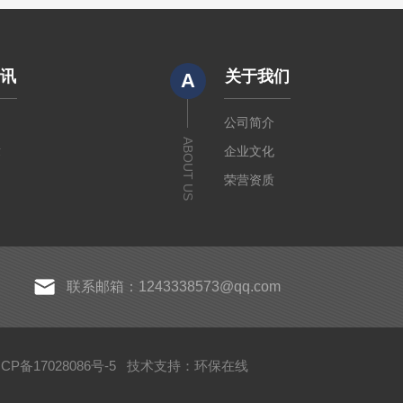
资讯
关于我们
A
闻
公司简介
ABOUT US
章
企业文化
荣营资质
联系邮箱：1243338573@qq.com
P备17028086号-5
技术支持：
环保在线