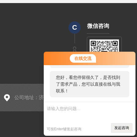
微信咨询
C
CODE
您好！欢迎前来咨询，很高兴为您
在线交流
服务，请问您要咨询什么问题呢？
您好，看您停留很久了，是否找到
了需求产品，您可以直接在线与我
联系！
公司地址：济南市天桥区蓝翔路15号
sitmap.xml
管理登陆
发起咨询
可按Enter键发起咨询