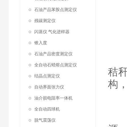
石油产品苯胺点测定仪
残碳测定仪
1
闪蒸仪 气化进样器
锥入度
石油产品密度测定仪
适
全自动石蜡熔点测定仪
秸
结晶点测定仪
构
自动界面张力仪
油介损电阻率一体机
全自动四球机
举
脱气震荡仪