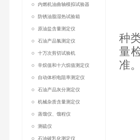
内燃机油曲轴模拟试验器
防锈油脂湿热试验箱
举
原油盐含量测定仪
种
石油产品氯测定仪
量
十万次剪切试验机
准
辛烷值和十六烷值测定仪
自动体积电阻率测定仪
石油产品灰分测定仪
机械杂质含量测定仪
蒸馏仪、馏程仪
测硫仪
二
石油破乳化测定仪