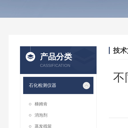
技术
产品分类
/ TEC
CASSIFICATION
不
石化检测仪器
梯姆肯
消泡剂
蒸发残留