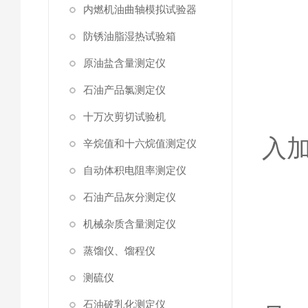
内燃机油曲轴模拟试验器
防锈油脂湿热试验箱
②
原油盐含量测定仪
石油产品氯测定仪
③
十万次剪切试验机
入
辛烷值和十六烷值测定仪
自动体积电阻率测定仪
石油产品灰分测定仪
④
机械杂质含量测定仪
蒸馏仪、馏程仪
测硫仪
⑤
石油破乳化测定仪