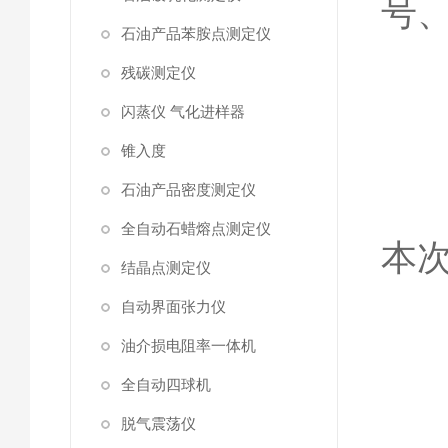
号
石油产品苯胺点测定仪
残碳测定仪
⑥
闪蒸仪 气化进样器
锥入度
石油产品密度测定仪
⑦
全自动石蜡熔点测定仪
本
结晶点测定仪
自动界面张力仪
油介损电阻率一体机
⑧
全自动四球机
脱气震荡仪