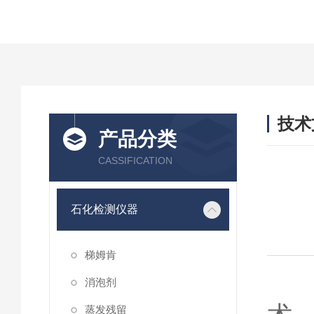
技术
产品分类
/ TEC
CASSIFICATION
石化检测仪器
梯姆肯
S
消泡剂
蒸发残留