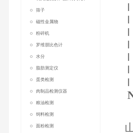
l
筛子
l
磁性金属物
l
粉碎机
l
罗维朋比色计
l
水分
l
脂肪测定仪
蛋类检测
肉制品检测仪器
粮油检测
饲料检测
面粉检测