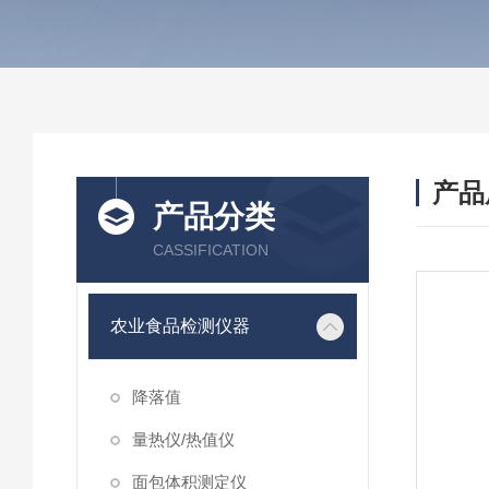
产品
产品分类
CASSIFICATION
农业食品检测仪器
降落值
量热仪/热值仪
面包体积测定仪