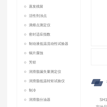
蒸发残留
活性剂浊点
滴熔点测定仪
密封适应指数
制动液低温流动性试验器
铜片腐蚀
芳烃
润滑脂漏失量测定仪
润滑脂低温转矩试验仪
制冷
润滑脂分油器
SH1
定油