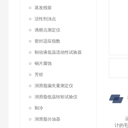
蒸发残留
活性剂浊点
滴熔点测定仪
密封适应指数
制动液低温流动性试验器
铜片腐蚀
芳烃
润滑脂漏失量测定仪
润滑脂低温转矩试验仪
制冷
润滑脂分油器
计的