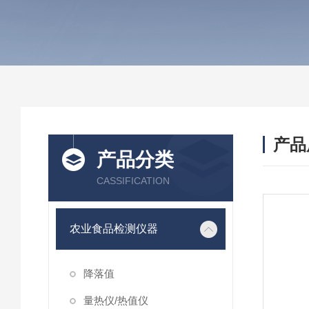
产品
产品分类
CASSIFICATION
农业食品检测仪器
降落值
量热仪/热值仪