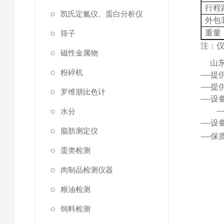
行程
凯氏定氮仪、蛋白分析仪
外包
重量
筛子
注：
磁性金属物
山
粉碎机
---
---
罗维朋比色计
---
水分
---
脂肪测定仪
---
蛋类检测
肉制品检测仪器
粮油检测
饲料检测