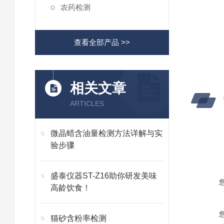
农药检测
查看全部产品 >>
相关文章
ARTICLES
微晶蜡含油量检测方法详解与实
验步骤
盛泰仪器ST-Z16助你研发美味
高龄饮食！
猫砂含粉率检测