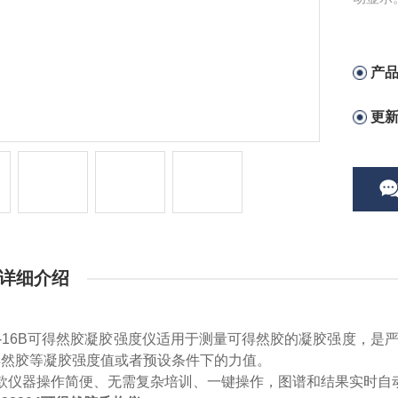
GB28
产
更
详细介绍
T-16B可得然胶凝胶强度仪适用于测量可得然胶的凝胶强度，是
得然胶
等凝胶
强度值或者预设条件下的力值
。
款仪器操作简便、无需复杂培训、一键操作，图谱和结果实时自