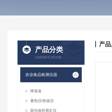
产品
产品分类
CASSIFICATION
农业食品检测仪器
降落值
量热仪/热值仪
面包体积测定仪