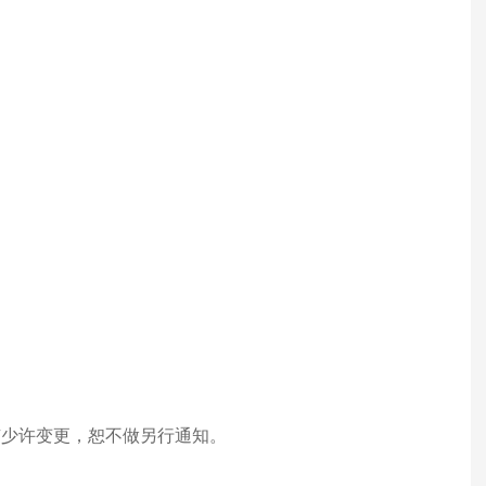
有少许变更，恕不做另行通知。