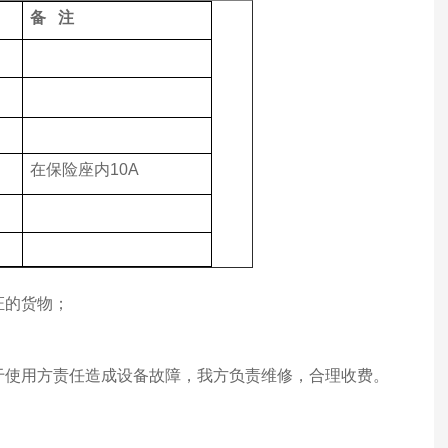
备
注
在保险座内
10A
证的货物；
由于使用方责任造成设备故障，我方负责维修，合理收费。