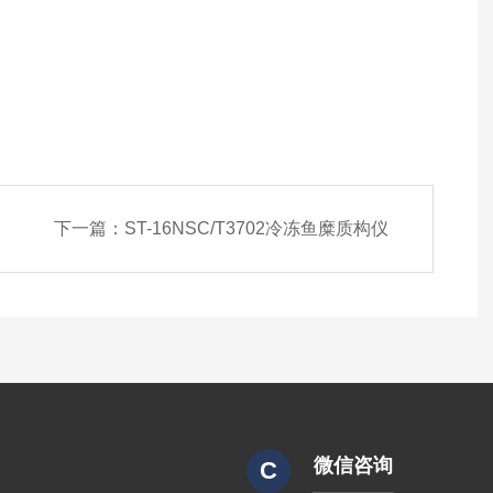
下一篇：
ST-16NSC/T3702冷冻鱼糜质构仪
微信咨询
C