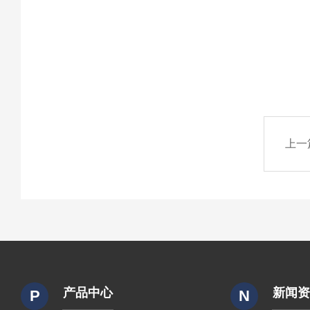
上一
产品中心
新闻
P
N