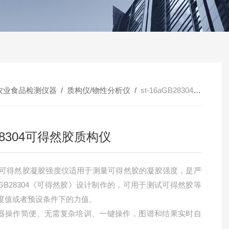
农业食品检测仪器
/
质构仪/物性分析仪
/
st-16aGB28304可得然胶质构仪
28304可得然胶质构仪
16B可得然胶凝胶强度仪适用于测量可得然胶的凝胶强度，是严
GB28304《可得然胶》设计制作的，可用于测试可得然胶等
度值或者预设条件下的力值。
器操作简便、无需复杂培训、一键操作，图谱和结果实时自
。