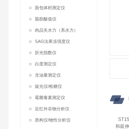
面包体积测定仪
脂肪酸值仪
肉品失水力（系水力）
SAG法果冻强度仪
折光指数仪
白度测定仪
含油量测定仪
旋光仪/检糖仪
霉菌毒素测定仪
近红外谷物分析仪
ST
质构仪/物性分析仪
和
延