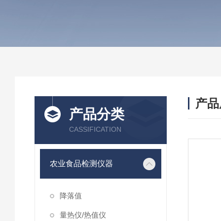
产品
产品分类
CASSIFICATION
农业食品检测仪器
降落值
量热仪/热值仪