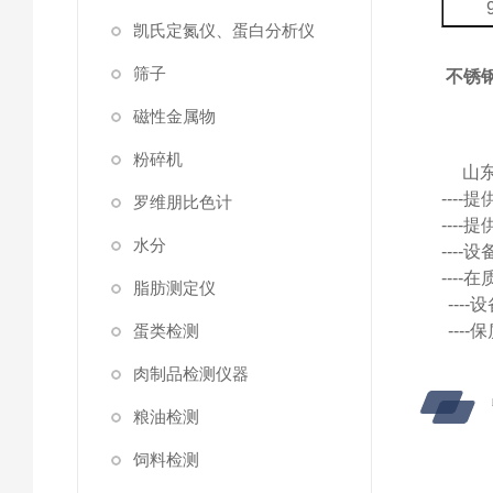
凯氏定氮仪、蛋白分析仪
筛子
不锈
磁性金属物
粉碎机
山
---
罗维朋比色计
---
水分
---
---
脂肪测定仪
---
蛋类检测
---
肉制品检测仪器
粮油检测
饲料检测