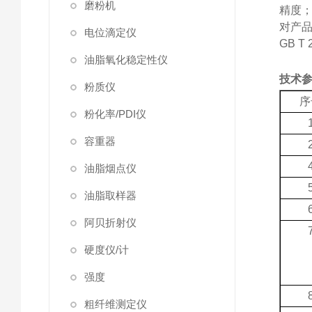
磨粉机
精度
对产
电位滴定仪
GB T
油脂氧化稳定性仪
技术
粉质仪
序
粉化率/PDI仪
容重器
油脂烟点仪
油脂取样器
阿贝折射仪
硬度仪/计
强度
粗纤维测定仪