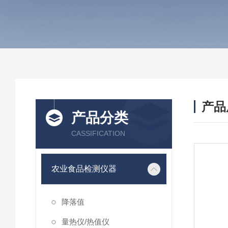
产品
产品分类
CASSIFICATION
农业食品检测仪器
降落值
量热仪/热值仪