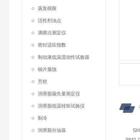
蒸发残留
活性剂浊点
滴熔点测定仪
密封适应指数
制动液低温流动性试验器
铜片腐蚀
芳烃
润滑脂漏失量测定仪
润滑脂低温转矩试验仪
制冷
润滑脂分油器
S
384