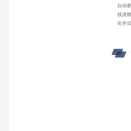
自动赛
残渣燃
化学试