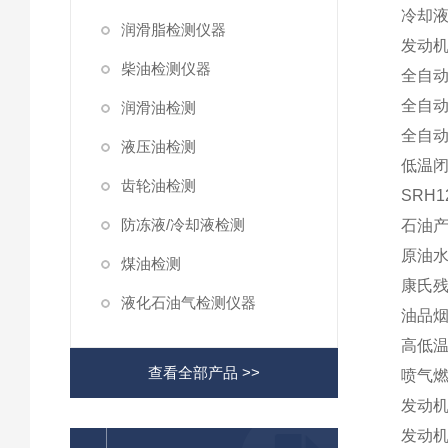
冷却
润滑脂检测仪器
发动
柴油检测仪器
全自
全自
润滑油检测
全自
液压油检测
低温
齿轮油检测
SRH
防冻液/冷却液检测
石油
原油
煤油检测
康氏
液化石油气检测仪器
油品
高低温
查看全部产品 >>
喷气燃
发动机
发动机