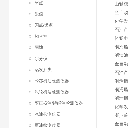
冰点
曲轴
全自
酸值
化学
闪点/燃点
石油
相容性
体积
润滑
腐蚀
润滑
水分仪
全自
蒸发损失
石油
冷冻机油检测仪器
润滑
润滑
汽轮机油检测仪器
润滑
变压器油/绝缘油检测仪器
化学
汽油检测仪器
凝点
全自
原油检测仪器