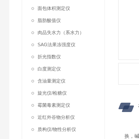
面包体积测定仪
脂肪酸值仪
肉品失水力（系水力）
SAG法果冻强度仪
折光指数仪
白度测定仪
含油量测定仪
旋光仪/检糖仪
霉菌毒素测定仪
近红外谷物分析仪
质构仪/物性分析仪
换，