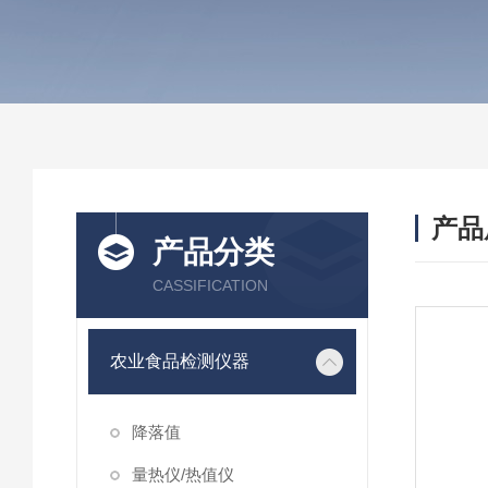
产品
产品分类
CASSIFICATION
农业食品检测仪器
降落值
量热仪/热值仪