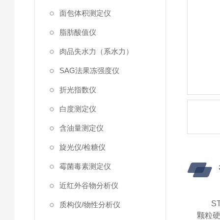
面包体积测定仪
脂肪酸值仪
肉品失水力（系水力）
SAG法果冻强度仪
折光指数仪
白度测定仪
含油量测定仪
旋光仪/检糖仪
霉菌毒素测定仪
近红外谷物分析仪
S
质构仪/物性分析仪
颗粒