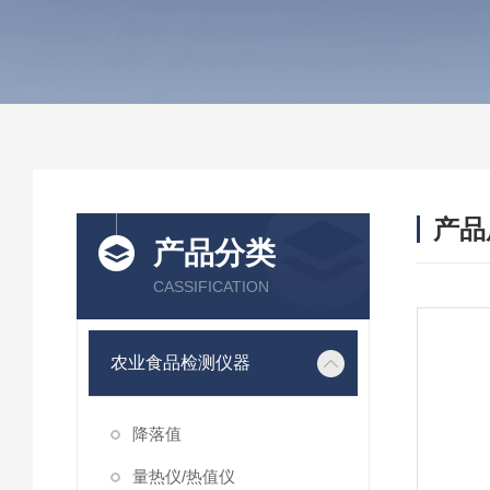
产品
产品分类
CASSIFICATION
农业食品检测仪器
降落值
量热仪/热值仪