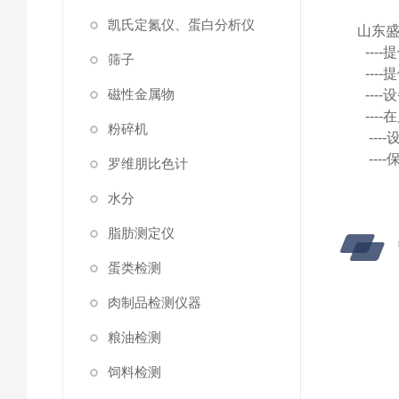
凯氏定氮仪、蛋白分析仪
山东
--
筛子
--
磁性金属物
--
--
粉碎机
--
--
罗维朋比色计
水分
脂肪测定仪
蛋类检测
肉制品检测仪器
粮油检测
饲料检测