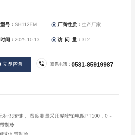
品型号：
SH112EM
厂商性质：
生产厂家
新时间：
2025-10-13
访 问 量：
312
0531-85919987
立即咨询
联系电话：
标识按键， 温度测量采用精密铂电阻PT100，0～
 带制冷