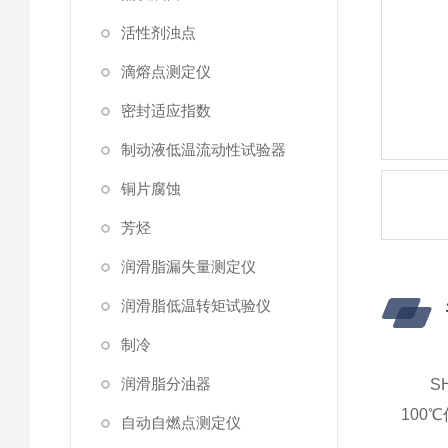
活性剂浊点
滴熔点测定仪
密封适应指数
制动液低温流动性试验器
铜片腐蚀
芳烃
润滑脂漏失量测定仪
润滑脂低温转矩试验仪
制冷
润滑脂分油器
SH
100
自动自燃点测定仪