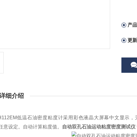
产
更
详细介绍
112EM低温石油密度粘度计
采用彩色液晶大屏幕中文显示，无
℃任意设定。自动计算粘度值。
自动双孔石油运动粘度密度测试仪