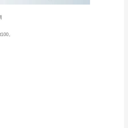
调
100。