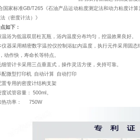
家标准GB/T265《石油产品运动粘度测定法和动力粘度计算法》
定法（密度计法）》
特点如下：
恒温浴为低温双层杜瓦瓶，浴内温度分布均匀，控温效果良好。
本仪器采用精密数字温控仪控制浴缸内温度，执行元件采用固态继
，动作快，寿命长等特点。
毛细管计卡采用三点垂直式，操作灵活方便，夹持可靠。
标配微型打印机
自动计算
自动打印
配置专用的密度计结构支架
密度试管容量： 500ml。
加热功率：
750W