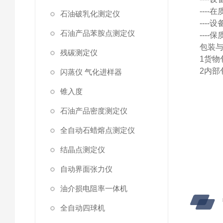
----
在
石油破乳化测定仪
----
设
石油产品苯胺点测定仪
----
保
包装
残碳测定仪
1
货物
2
内部
闪蒸仪 气化进样器
锥入度
石油产品密度测定仪
全自动石蜡熔点测定仪
结晶点测定仪
自动界面张力仪
油介损电阻率一体机
全自动四球机