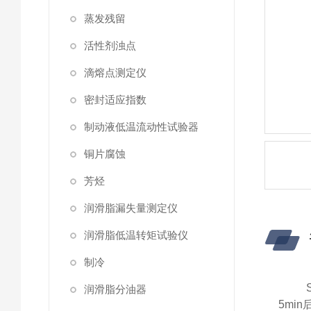
蒸发残留
活性剂浊点
滴熔点测定仪
密封适应指数
制动液低温流动性试验器
铜片腐蚀
芳烃
润滑脂漏失量测定仪
润滑脂低温转矩试验仪
制冷
润滑脂分油器
5min