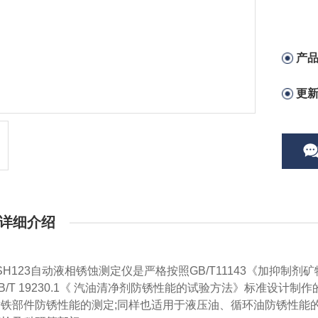
产
更
详细介绍
SH123自动液相锈蚀测定仪是严格按照GB/T11143《加抑制剂
B/T 19230.1《 汽油清净剂防锈性能的试验方法》标准设
对铁部件防锈性能的测定;同样也适用于液压油、循环油防锈性能