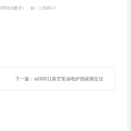
写阿拉伯数字），如：三加四=7
下一篇：
sd30011真空泵油电炉残碳测定仪