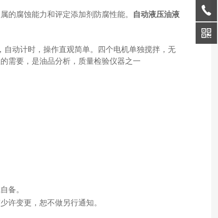
金属的腐蚀能力和评定添加剂防腐性能。
自动液压油液
，自动计时，操作直观简单。四个电机单独搅拌，无
位的需要，是油品分析，质量检验仪器之一
或自备。
有少许变更，恕不做另行通知。