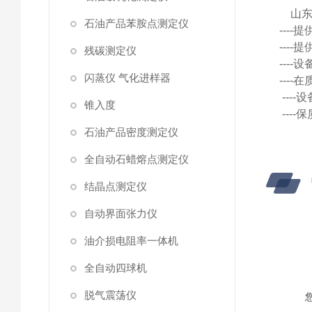
山
石油产品苯胺点测定仪
---
---
残碳测定仪
---
闪蒸仪 气化进样器
---
---
锥入度
---
石油产品密度测定仪
全自动石蜡熔点测定仪
结晶点测定仪
自动界面张力仪
油介损电阻率一体机
全自动四球机
脱气震荡仪