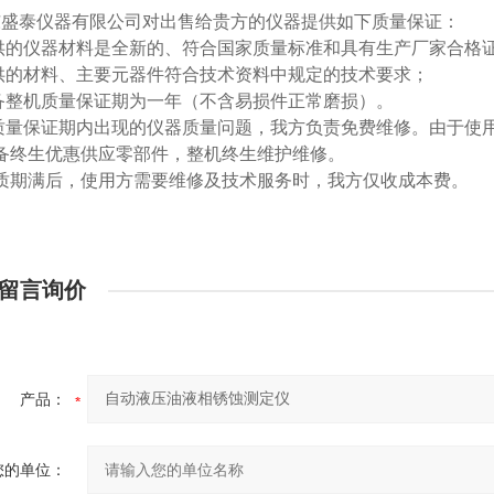
东盛泰仪器有限公司对出售给贵方的仪器提供如下质量保证：
-提供的仪器材料是全新的、符合国家质量标准和具有生产厂家合格
-提供的材料、主要元器件符合技术资料中规定的技术要求；
-设备整机质量保证期为一年（不含易损件正常磨损）。
-在质量保证期内出现的仪器质量问题，我方负责免费维修。由于
-设备终生优惠供应零部件，整机终生维护维修。
-保质期满后，使用方需要维修及技术服务时，我方仅收成本费。
留言询价
产品：
您的单位：