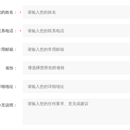
您的姓名：
联系电话：
常用邮箱：
省份：
详细地址：
补充说明：