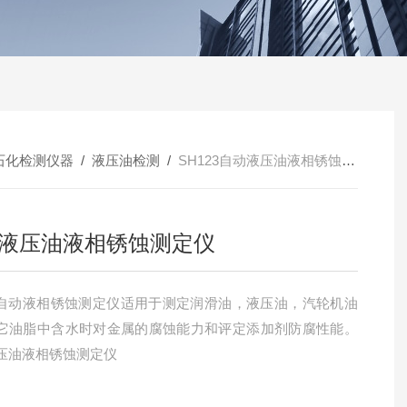
石化检测仪器
/
液压油检测
/
SH123自动液压油液相锈蚀测定仪
液压油液相锈蚀测定仪
23自动液相锈蚀测定仪适用于测定润滑油，液压油，汽轮机油
它油脂中含水时对金属的腐蚀能力和评定添加剂防腐性能。
压油液相锈蚀测定仪