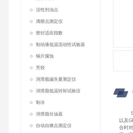
活性剂浊点
滴熔点测定仪
密封适应指数
制动液低温流动性试验器
铜片腐蚀
芳烃
润滑脂漏失量测定仪
润滑脂低温转矩试验仪
制冷
润滑脂分油器
以及G
自动自燃点测定仪
合时