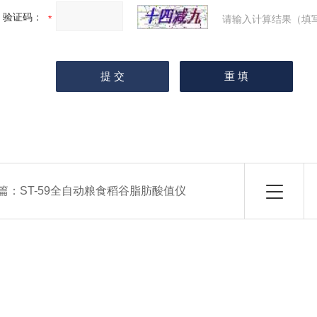
验证码：
请输入计算结果（填
篇：
ST-59全自动粮食稻谷脂肪酸值仪