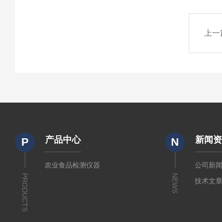
上一
产品中心
新闻
P
N
农业食品检测仪器
公司新
PRODUCTS
NEWS
技术文