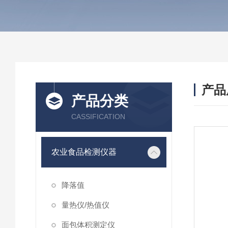
产品
产品分类
CASSIFICATION
农业食品检测仪器
降落值
量热仪/热值仪
面包体积测定仪