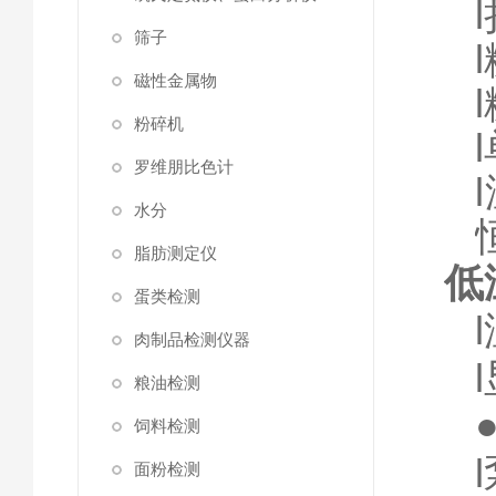
l
筛子
l
磁性金属物
l
粉碎机
l
罗维朋比色计
l
水分
脂肪测定仪
低
蛋类检测
l
肉制品检测仪器
l
粮油检测
饲料检测
l
面粉检测