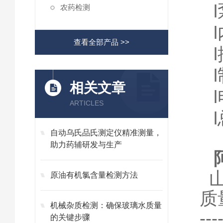
l
农药检测
l
查看全部产品 >>
l
l
相关文章
l
ARTICLES
l
自动乌氏品氏测定仪精准测量，
助力药辅研发与生产
原油有机氯含量检测方法
质
机械杂质检测：确保玻璃水质量
-
的关键步骤