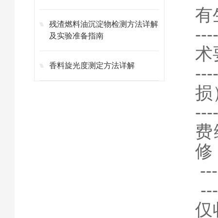
有
残渣燃料油沉淀物检测方法详解
-
及实验准备指南
术
香料旋光度测定方法详解
-
损
-
费
修
-
-
仅