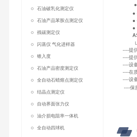
石油破乳化测定仪
●
石油产品苯胺点测定仪
●
●
残碳测定仪
A
闪蒸仪 气化进样器
---
锥入度
---
---
石油产品密度测定仪
---
---
全自动石蜡熔点测定仪
---
结晶点测定仪
自动界面张力仪
油介损电阻率一体机
全自动四球机