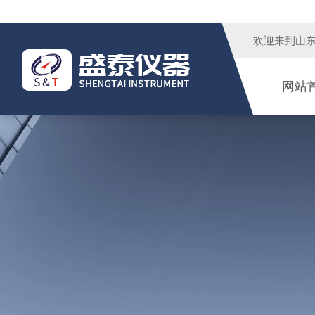
欢迎来到
山
网站