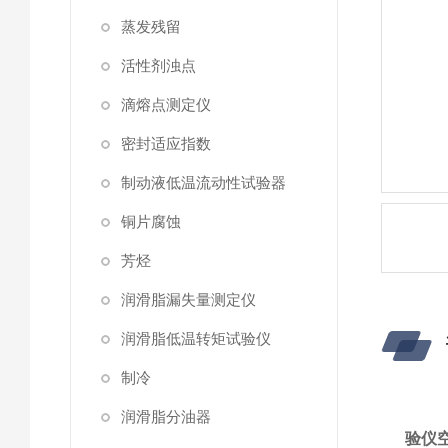
蒸发残留
活性剂浊点
滴熔点测定仪
密封适应指数
制动液低温流动性试验器
铜片腐蚀
芳烃
润滑脂漏失量测定仪
润滑脂低温转矩试验仪
制冷
润滑脂分油器
验仪