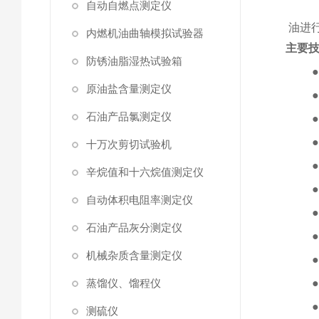
自动自燃点测定仪
油进
内燃机油曲轴模拟试验器
主要
防锈油脂湿热试验箱
原油盐含量测定仪
石油产品氯测定仪
十万次剪切试验机
辛烷值和十六烷值测定仪
自动体积电阻率测定仪
石油产品灰分测定仪
机械杂质含量测定仪
蒸馏仪、馏程仪
测硫仪