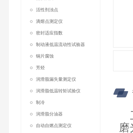
活性剂浊点
滴熔点测定仪
密封适应指数
制动液低温流动性试验器
铜片腐蚀
芳烃
润滑脂漏失量测定仪
润滑脂低温转矩试验仪
制冷
润滑脂分油器
磨
自动自燃点测定仪