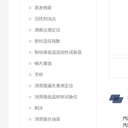
蒸发残留
活性剂浊点
滴熔点测定仪
密封适应指数
制动液低温流动性试验器
铜片腐蚀
芳烃
润滑脂漏失量测定仪
润滑脂低温转矩试验仪
制冷
汽
润滑脂分油器
汽