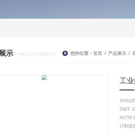
展示
您的位置：
首页
/
产品展示
/
/ PRODUCT DISPLAY
工业
SH1
GB/
ASTM
计制造