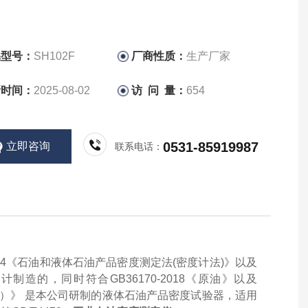
品型号：
SH102F
厂商性质：
生产厂家
新时间：
2025-08-02
访 问 量：
654
0531-85919987
立即咨询
联系电话：
1884《石油和液体石油产品密度测定法(密度计法)》
以及
设计制造的，
同时符合
GB36170-2018《原油》以及
法）》
是本公司研制的液体石油产品密度试验器，适用