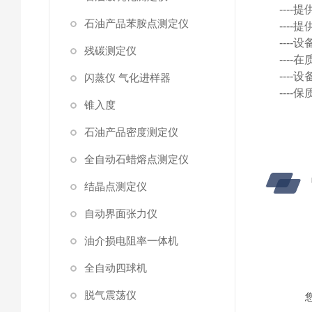
---
石油产品苯胺点测定仪
---
---
残碳测定仪
---
---
闪蒸仪 气化进样器
---
锥入度
石油产品密度测定仪
全自动石蜡熔点测定仪
结晶点测定仪
自动界面张力仪
油介损电阻率一体机
全自动四球机
脱气震荡仪