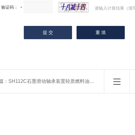
验证码：
请输入计算结果（填
篇：
SH112C石墨滑动轴承装置轻质燃料油运动粘度仪