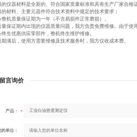
-提供的仪器材料是全新的、符合国家质量标准和具有生产厂家合格
-提供的材料、主要元器件符合技术资料中规定的技术要求；
-设备整机质量保证期为一年（不含易损件正常磨损）。
-在质量保证期内出现的仪器质量问题，我方负责免费维修。由于
-设备终生优惠供应零部件，整机终生维护维修。
-保质期满后，使用方需要维修及技术服务时，我方仅收成本费。
留言询价
产品：
您的单位：