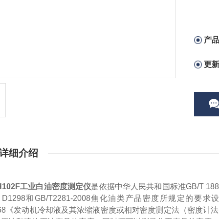
产
更
详细介绍
H102F
工业白油密度测定仪
是依据中华人民共和国标准
GB/T 
 D1298和GB/T2281-2008焦化油类产品密度
所规定的要求
068《发动机冷却液及其浓缩液密度或相对密度测定法（密度计