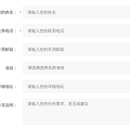
您的姓名：
联系电话：
常用邮箱：
省份：
详细地址：
补充说明：