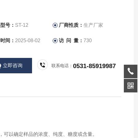
品型号：
ST-12
厂商性质：
生产厂家
新时间：
2025-08-02
访 问 量：
730
0531-85919987
立即咨询
联系电话：
定，可以确定样品的浓度、纯度、糖度
或含量。