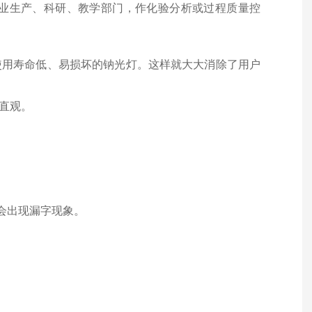
业生产、科研、教学部门，作化验分析或过程质量控
使用寿命低、易损坏的钠光灯
。这样就大大消除了用户
直观。
会出现漏字现象
。