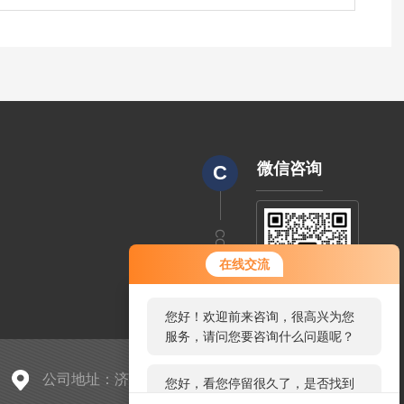
微信咨询
C
CODE
您好！欢迎前来咨询，很高兴为您
在线交流
服务，请问您要咨询什么问题呢？
您好，看您停留很久了，是否找到
了需求产品，您可以直接在线与我
联系！
公司地址：济南市天桥区蓝翔路15号