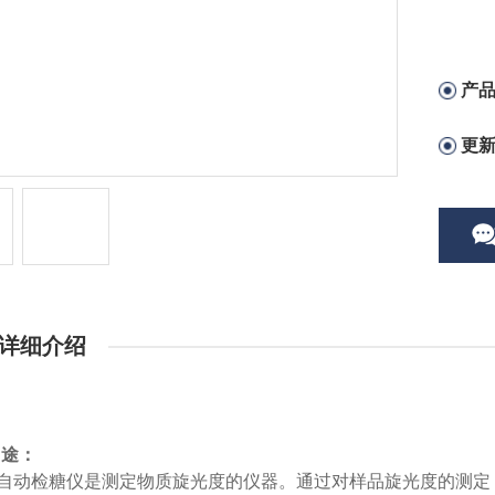
产
更
详细介绍
用途：
12自动检糖仪是测定物质旋光度的仪器。通过对样品旋光度的测