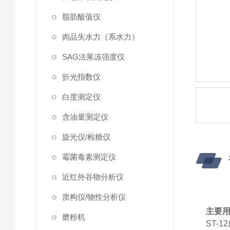
脂肪酸值仪
肉品失水力（系水力）
SAG法果冻强度仪
折光指数仪
白度测定仪
含油量测定仪
旋光仪/检糖仪
霉菌毒素测定仪
近红外谷物分析仪
质构仪/物性分析仪
主要
磨粉机
ST-