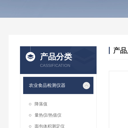
产品
产品分类
CASSIFICATION
农业食品检测仪器
降落值
量热仪/热值仪
面包体积测定仪