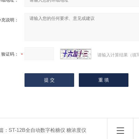
详细地址：
补充说明：
验证码：
请输入计算结果（填
篇：
ST-12B全自动数字检糖仪 糖浓度仪