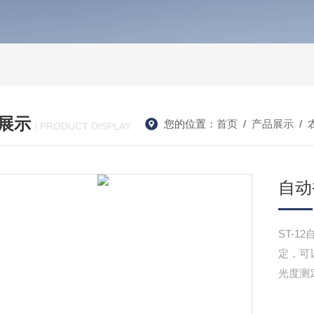
展示
您的位置：
首页
/
产品展示
/
/ PRODUCT DISPLAY
自动
ST-
定，可
光度测