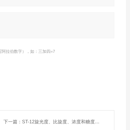
写阿拉伯数字），如：三加四=7
下一篇：
ST-12旋光度、比旋度、浓度和糖度测定仪