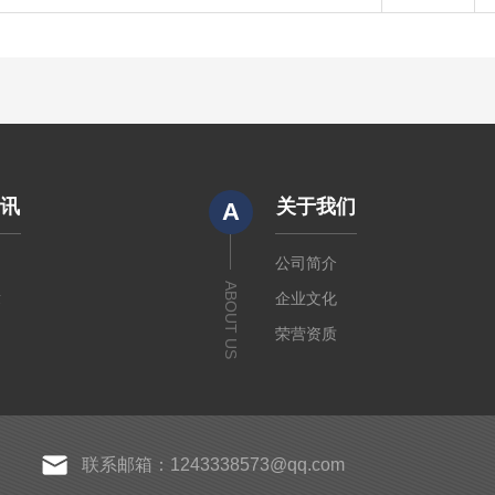
资讯
关于我们
A
闻
公司简介
ABOUT US
章
企业文化
荣营资质
联系邮箱：1243338573@qq.com