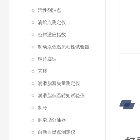
活性剂浊点
滴熔点测定仪
密封适应指数
制动液低温流动性试验器
铜片腐蚀
芳烃
润滑脂漏失量测定仪
润滑脂低温转矩试验仪
制冷
润滑脂分油器
自动自燃点测定仪