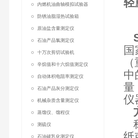
轻
内燃机油曲轴模拟试验器
防锈油脂湿热试验箱
原油盐含量测定仪
石油产品氯测定仪
国
十万次剪切试验机
（
辛烷值和十六烷值测定仪
中
自动体积电阻率测定仪
量
石油产品灰分测定仪
仪
机械杂质含量测定仪
蒸馏仪、馏程仪
测硫仪
纸
石油破乳化测定仪