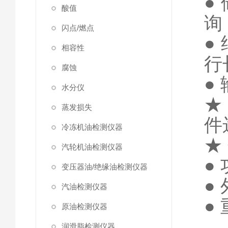
●
酸值
询
闪点/燃点
●
相容性
行
腐蚀
●
水分仪
★
蒸发损失
件
冷冻机油检测仪器
★
汽轮机油检测仪器
●
变压器油/绝缘油检测仪器
●
汽油检测仪器
●
原油检测仪器
润滑脂检测仪器