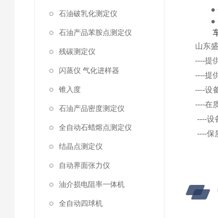
●
石油破乳化测定仪
●
石油产品苯胺点测定仪
山东
残碳测定仪
---
闪蒸仪 气化进样器
---
锥入度
---
---
石油产品密度测定仪
---
全自动石蜡熔点测定仪
---
结晶点测定仪
自动界面张力仪
油介损电阻率一体机
全自动四球机