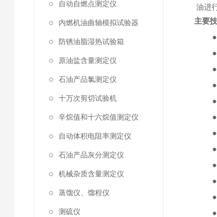
自动自燃点测定仪
油进
主要
内燃机油曲轴模拟试验器
防锈油脂湿热试验箱
原油盐含量测定仪
石油产品氯测定仪
十万次剪切试验机
辛烷值和十六烷值测定仪
自动体积电阻率测定仪
石油产品灰分测定仪
机械杂质含量测定仪
蒸馏仪、馏程仪
测硫仪