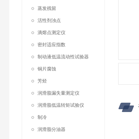
蒸发残留
活性剂浊点
滴熔点测定仪
密封适应指数
制动液低温流动性试验器
铜片腐蚀
芳烃
润滑脂漏失量测定仪
润滑脂低温转矩试验仪
制冷
润滑脂分油器