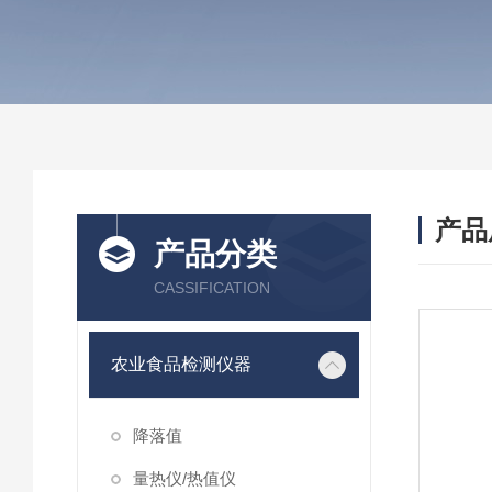
产品
产品分类
CASSIFICATION
农业食品检测仪器
降落值
量热仪/热值仪