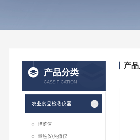
产品
产品分类
CASSIFICATION
农业食品检测仪器
降落值
量热仪/热值仪