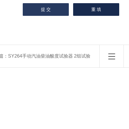
篇：
SY264手动汽油柴油酸度试验器 2组试验