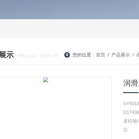
展示
您的位置：
首页
/
产品展示
/
/ PRODUCT DISPLAY
润滑
SY50
D17
滚柱轴
仪