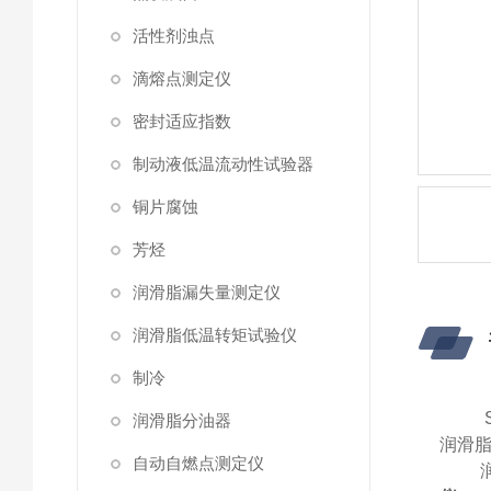
活性剂浊点
滴熔点测定仪
密封适应指数
制动液低温流动性试验器
铜片腐蚀
芳烃
润滑脂漏失量测定仪
润滑脂低温转矩试验仪
制冷
润滑脂分油器
润滑
自动自燃点测定仪