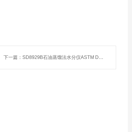
下一篇：
SD8929B石油蒸馏法水分仪ASTM D4006