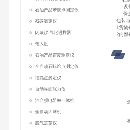
---
石油产品苯胺点测定仪
---
包装
残碳测定仪
1货
闪蒸仪 气化进样器
2内
锥入度
石油产品密度测定仪
全自动石蜡熔点测定仪
结晶点测定仪
自动界面张力仪
油介损电阻率一体机
全自动四球机
脱气震荡仪