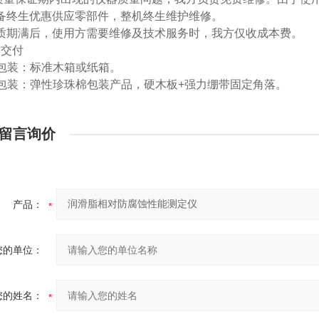
-设备终生优惠供应零部件，整机终生
维护
维修。
-保质期满后，使用方需要维修及技术服务时，我方仅收成本费。
与交付
物包装：标准木箱或纸箱。
部包装：弹性珍珠棉包装产品，硬木板+强力绷带固定角落。
留言询价
产品：
您的单位：
您的姓名：