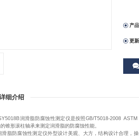
产
更
详细介绍
SY5018B润滑脂防腐蚀性测定仪是按照GB/T5018-2008 A
脂的锥形滚柱轴承来测定润滑脂的防腐蚀性能。
润滑脂防腐蚀性测定仪外型设计美观、大方，结构设计合理，操