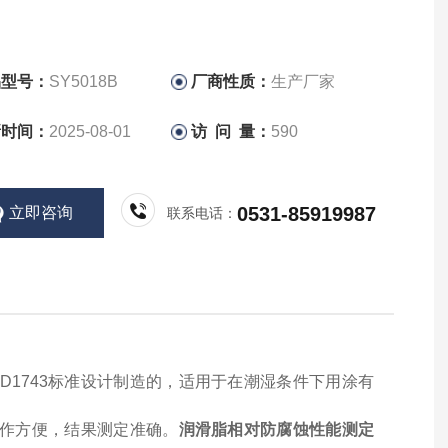
品型号：
SY5018B
厂商性质：
生产厂家
新时间：
2025-08-01
访 问 量：
590
0531-85919987
立即咨询
联系电话：
STM D1743标准设计制造的，适用于在潮湿条件下用涂有
作方便，结果测定准确。
润滑脂相对防腐蚀性能测定