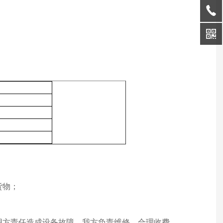
货物；
使用方责任造成设备故障，我方负责维修，合理收费。