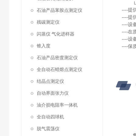
---
石油产品苯胺点测定仪
---
残碳测定仪
---
---
闪蒸仪 气化进样器
---
锥入度
---
石油产品密度测定仪
全自动石蜡熔点测定仪
结晶点测定仪
自动界面张力仪
油介损电阻率一体机
全自动四球机
脱气震荡仪