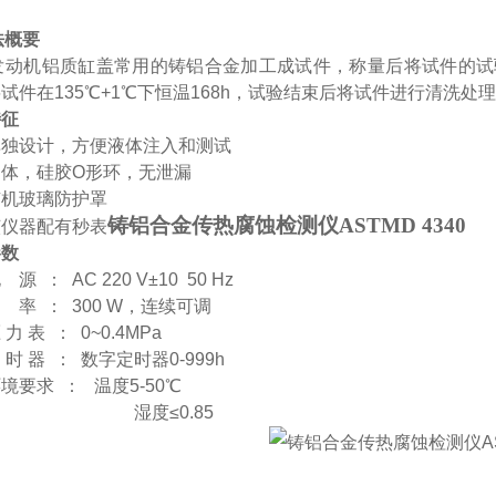
法概要
发动机铝质缸盖常用的铸铝合金加工成试件，称量后将试件的试
将试件在
135℃+1℃下恒温168h，试验结束后将试件进行清洗
特征
单独设计，方便液体注入和测试
阀体，硅胶
O形环，无泄漏
有机玻璃防护罩
铸铝合金传热腐蚀检测仪ASTMD 4340
该仪器配有秒表
参数
电
源
：
AC 220 V±
10
50 Hz
功
率
：
300 W，连续可调
压
力
表
：
0~0.4MPa
定
时
器
：
数字定时器
0-999h
环境要求
：
温度
5-50℃
湿度
≤0.85