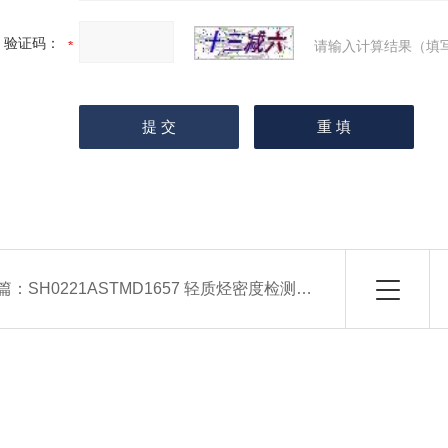
验证码：
请输入计算结果（填
篇：
SH0221ASTMD1657 轻质烃密度检测仪器