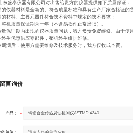
山东盛泰仪器有限公司对出售给贵方的仪器提供如下质量保证：
-提供的仪器材料是全新的、符合质量标准和具有生产厂家合格证的
-提供的材料、主要元器件符合技术资料中规定的技术要求；
-设备整机质量保证期为一年（不含易损件正常磨损）。
-在质量保证期内出现的仪器质量问题，我方负责免费维修。由于
-设备终生优惠供应零部件，整机终生维护维修。
-保质期满后，使用方需要维修及技术服务时，我方仅收成本费。
留言询价
产品：
您的单位：