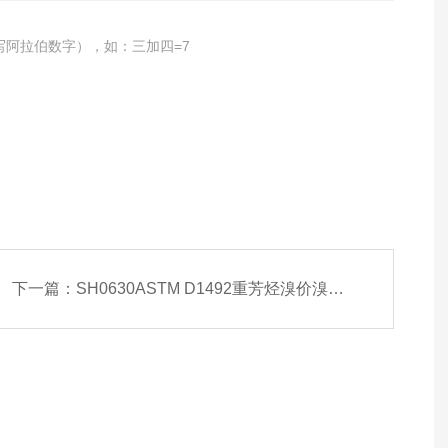
写阿拉伯数字），如：三加四=7
下一篇：
SH0630ASTM D1492重芳烃溴价溴指数检测仪