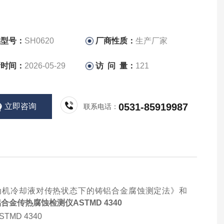
品型号：
SH0620
厂商性质：
生产厂家
新时间：
2026-05-29
访 问 量：
121
0531-85919987
立即咨询
联系电话：
动机冷却液对
传热状态
下的铸铝合金腐蚀测定法》
和
合金传热腐蚀检测仪ASTMD 4340