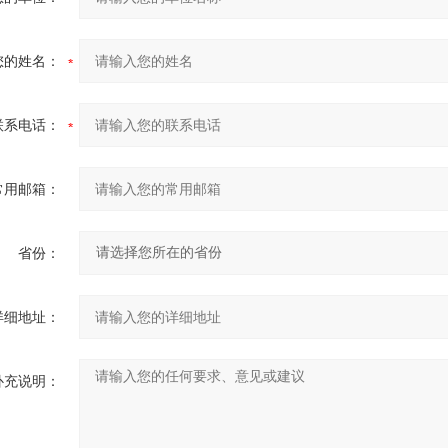
您的姓名：
联系电话：
常用邮箱：
省份：
详细地址：
补充说明：