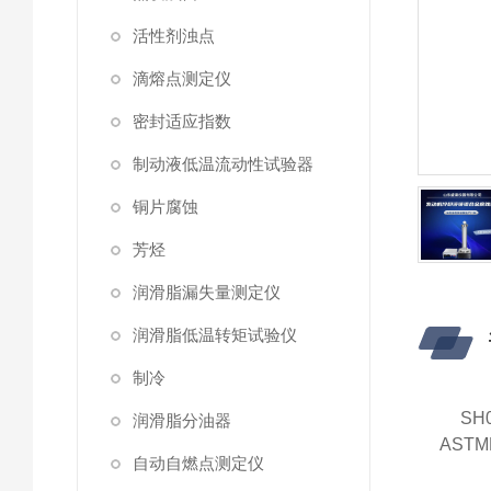
活性剂浊点
滴熔点测定仪
密封适应指数
制动液低温流动性试验器
铜片腐蚀
芳烃
润滑脂漏失量测定仪
润滑脂低温转矩试验仪
制冷
SH
润滑脂分油器
AST
自动自燃点测定仪