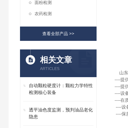
面粉检测
农药检测
查看全部产品 >>
相关文章
ARTICLES
山
---
自动颗粒硬度计：颗粒力学特性
---
检测核心装备
---
---
---
透平油色度监测，预判油品老化
---
隐患