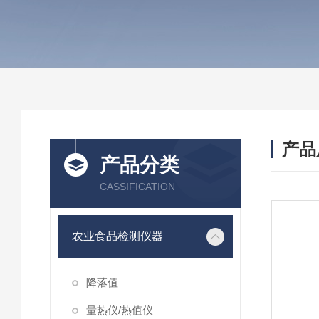
产品
产品分类
CASSIFICATION
农业食品检测仪器
降落值
量热仪/热值仪