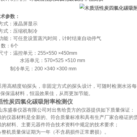
技术参数：
方式：液晶屏显示
方式：压缩机制冷
时功能：可任意设置蒸汽时间，计时结束自动停气
品 数：6个
尺寸：温控单元：
255×550 ×450mm
水浴单元：
57
0
×525 ×510 mm
冷单元：
200 ×340 ×300 mm
采用高精度铂探头，非固定方式的探头设计，可随时检测水浴每
环保保温材料，恒温效果佳，从而更加节能。
活性炭四氯化碳吸附率检测仪
山东盛泰仪器有限公司对出售给贵方的仪器提供如下质量保证：
-提供的仪器材料是全新的、符合质量标准和具有生产厂家合格证的
-提供的材料、主要元器件符合技术资料中规定的技术要求；
-设备整机质量保证期为一年（不含易损件正常磨损）。