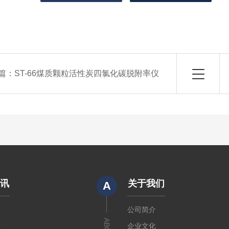
篇：
ST-66煤质颗粒活性炭四氯化碳脱附率仪
资讯
关于我们
A
闻
公司简介
章
企业文化