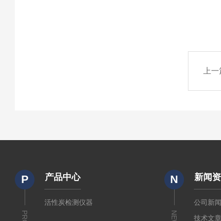
上一
产品中心
新闻
P
N
活性炭检测仪器
公司新
NEWS
技术文