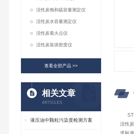
活性炭饱和硫容量测定仪
活性炭水容量测定仪
活性炭着火点仪
活性炭装填密度仪
查看全部产品 >>
相关文章
ARTICLES
ST-
液压油中颗粒污染度检测方案
活性炭
求标