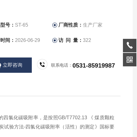
品型号：
ST-65
厂商性质：
生产厂家
新时间：
2026-06-29
访 问 量：
322
0531-85919987
立即咨询
联系电话：
化碳吸附率，是按照GB/T7702.13 《 煤质颗粒
质活性炭试验方法-四氯化碳吸附率（活性）的测定》国标要