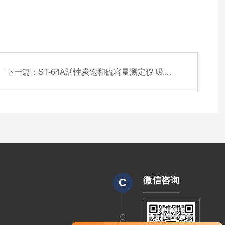
下一篇：
ST-64A活性炭饱和硫容量测定仪 吸附硫化氢
微信咨询
C
CODE