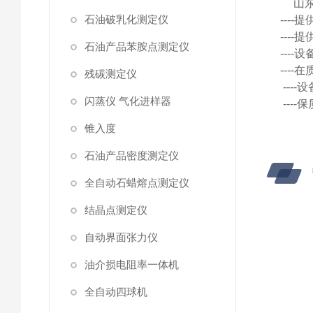
山
石油破乳化测定仪
---
---
石油产品苯胺点测定仪
---
---
残碳测定仪
---
闪蒸仪 气化进样器
---
锥入度
石油产品密度测定仪
全自动石蜡熔点测定仪
结晶点测定仪
自动界面张力仪
油介损电阻率一体机
全自动四球机