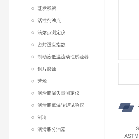
蒸发残留
活性剂浊点
滴熔点测定仪
密封适应指数
制动液低温流动性试验器
铜片腐蚀
芳烃
润滑脂漏失量测定仪
润滑脂低温转矩试验仪
制冷
润滑脂分油器
ASTM