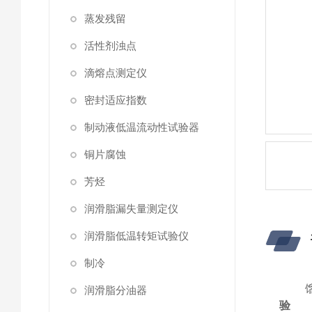
蒸发残留
活性剂浊点
滴熔点测定仪
密封适应指数
制动液低温流动性试验器
铜片腐蚀
芳烃
润滑脂漏失量测定仪
润滑脂低温转矩试验仪
制冷
润滑脂分油器
验