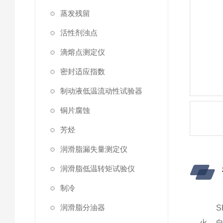
蒸发残留
活性剂浊点
滴熔点测定仪
密封适应指数
制动液低温流动性试验器
铜片腐蚀
芳烃
润滑脂漏失量测定仪
润滑脂低温转矩试验仪
制冷
润滑脂分油器
S
火、