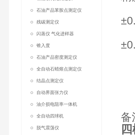
石油产品苯胺点测定仪
±
残碳测定仪
闪蒸仪 气化进样器
±
锥入度
石油产品密度测定仪
全自动石蜡熔点测定仪
结晶点测定仪
自动界面张力仪
油介损电阻率一体机
备
全自动四球机
四
脱气震荡仪