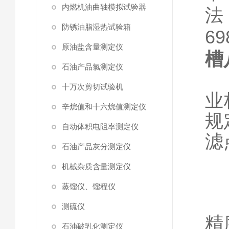
内燃机油曲轴模拟试验器
法
防锈油脂湿热试验箱
6
原油盐含量测定仪
槽
石油产品氯测定仪
十万次剪切试验机
业
辛烷值和十六烷值测定仪
规
自动体积电阻率测定仪
滤
石油产品灰分测定仪
机械杂质含量测定仪
蒸馏仪、馏程仪
测硫仪
精
石油破乳化测定仪