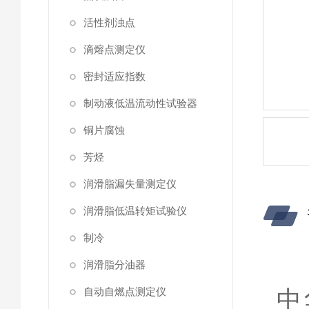
活性剂浊点
滴熔点测定仪
密封适应指数
制动液低温流动性试验器
铜片腐蚀
芳烃
润滑脂漏失量测定仪
润滑脂低温转矩试验仪
制冷
S
润滑脂分油器
自动自燃点测定仪
中