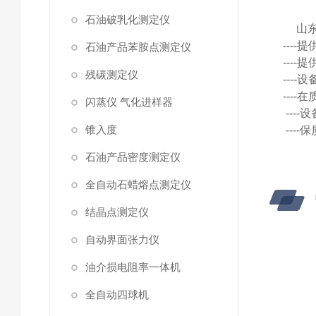
石油破乳化测定仪
山
---
石油产品苯胺点测定仪
---
残碳测定仪
---
---
闪蒸仪 气化进样器
---
锥入度
---
石油产品密度测定仪
全自动石蜡熔点测定仪
结晶点测定仪
自动界面张力仪
油介损电阻率一体机
全自动四球机