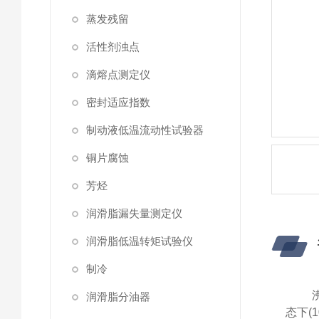
蒸发残留
活性剂浊点
滴熔点测定仪
密封适应指数
制动液低温流动性试验器
铜片腐蚀
芳烃
润滑脂漏失量测定仪
润滑脂低温转矩试验仪
制冷
润滑脂分油器
态下
(