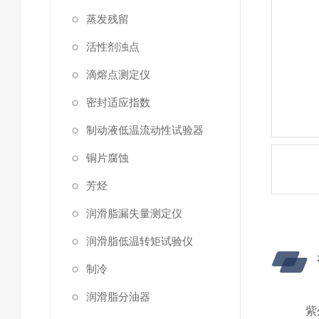
蒸发残留
活性剂浊点
滴熔点测定仪
密封适应指数
制动液低温流动性试验器
铜片腐蚀
芳烃
润滑脂漏失量测定仪
润滑脂低温转矩试验仪
制冷
润滑脂分油器
紫