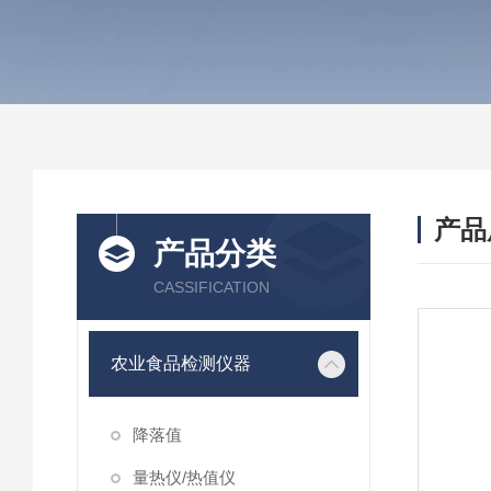
产品
产品分类
CASSIFICATION
农业食品检测仪器
降落值
量热仪/热值仪