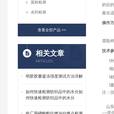
面粉检测
的目
农药检测
最合
操作
查看全部产品 >>
需取
技术
相关文章
l
ARTICLES
l
明胶胶囊凝冻强度测试方法详解
l
l
如何快速检测纺织品中的水分如
注：
何快速检测纺织品中的水分
山
---
电厂用磷酸酯抗燃油自燃点检测