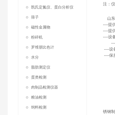
注：
凯氏定氮仪、蛋白分析仪
筛子
山
---
磁性金属物
---
---
粉碎机
罗维朋比色计
---
---
水分
脂肪测定仪
蛋类检测
肉制品检测仪器
粮油检测
饲料检测
锈钢