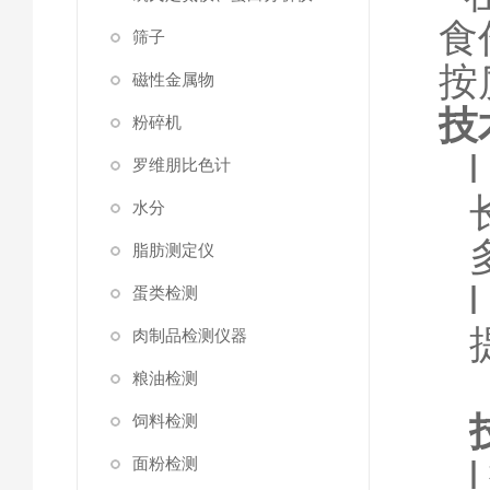
食
筛子
按
磁性金属物
技
粉碎机
罗维朋比色计
水分
脂肪测定仪
蛋类检测
肉制品检测仪器
粮油检测
饲料检测
l
面粉检测