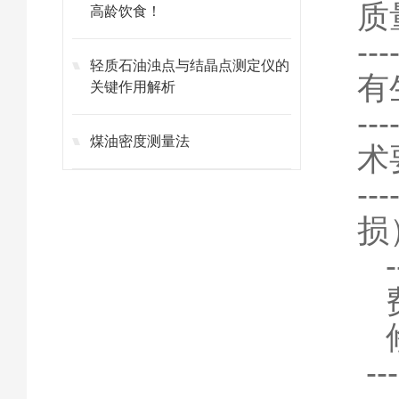
质
高龄饮食！
-
轻质石油浊点与结晶点测定仪的
有
关键作用解析
-
煤油密度测量法
术
-
损
-