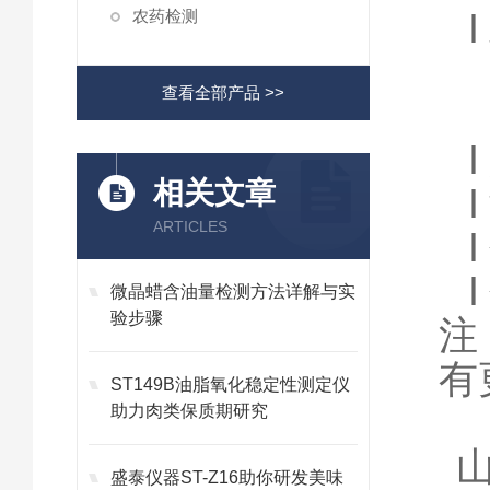
农药检测
l
查看全部产品 >>
l
相关文章
l
ARTICLES
l
l
微晶蜡含油量检测方法详解与实
验步骤
注
有
ST149B油脂氧化稳定性测定仪
助力肉类保质期研究
盛泰仪器ST-Z16助你研发美味