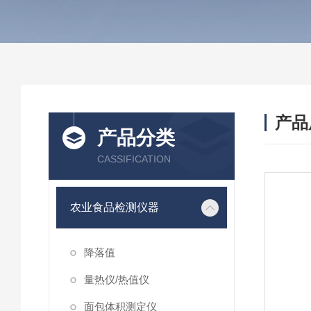
产品
产品分类
CASSIFICATION
农业食品检测仪器
降落值
量热仪/热值仪
面包体积测定仪