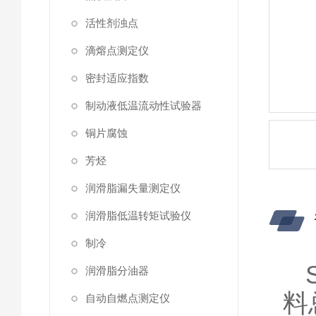
活性剂浊点
滴熔点测定仪
密封适应指数
制动液低温流动性试验器
铜片腐蚀
芳烃
润滑脂漏失量测定仪
润滑脂低温转矩试验仪
制冷
润滑脂分油器
料
自动自燃点测定仪