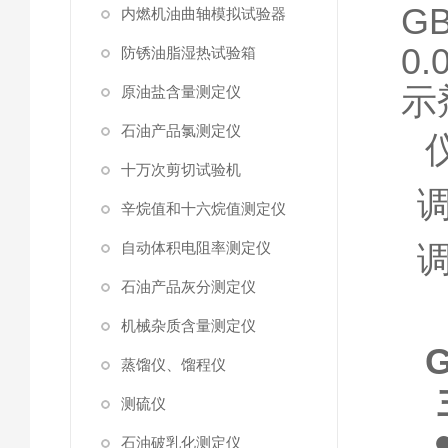
GB
内燃机油曲轴模拟试验器
0.
防锈油脂湿热试验箱
示
原油盐含量测定仪
石油产品氯测定仪
十万次剪切试验机
辛烷值和十六烷值测定仪
自动体积电阻率测定仪
石油产品灰分测定仪
机械杂质含量测定仪
G
蒸馏仪、馏程仪
测硫仪
石油破乳化测定仪