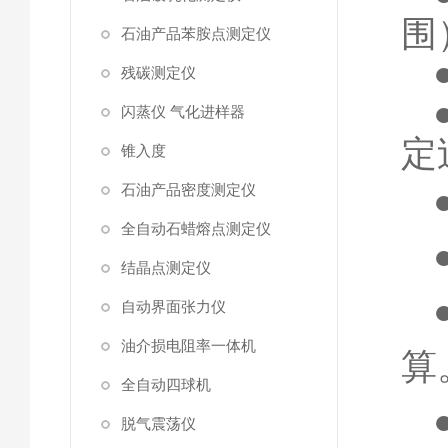
围
石油产品苯胺点测定仪
残碳测定仪
闪蒸仪 气化进样器
定
锥入度
石油产品密度测定仪
全自动石蜡熔点测定仪
结晶点测定仪
自动界面张力仪
油介损电阻率一体机
算
全自动四球机
脱气震荡仪