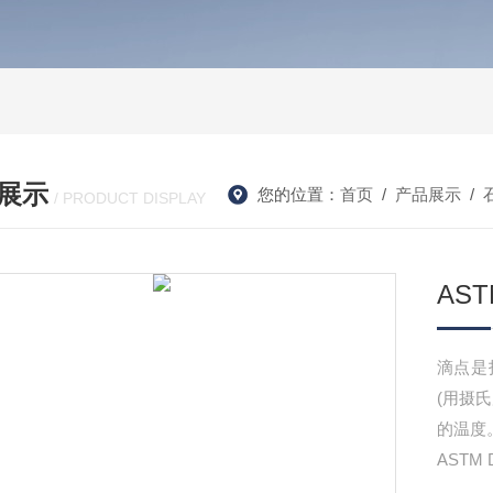
展示
您的位置：
首页
/
产品展示
/
/ PRODUCT DISPLAY
AS
滴点是
(用摄
的温度
ASTM