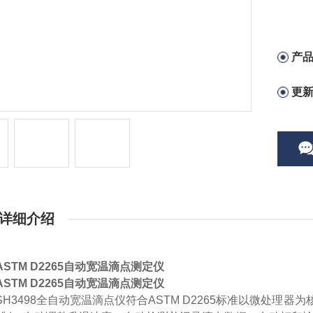
产
更
详细介绍
ASTM D2265自动宽温滴点测定仪
ASTM D2265自动宽温滴点测定仪
SH3498
全自动宽温滴点仪符合
ASTM D2265
标准
以微处理器为