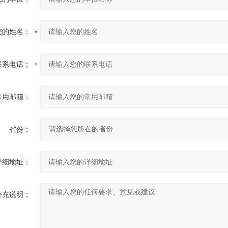
您的姓名：
联系电话：
常用邮箱：
省份：
详细地址：
补充说明：