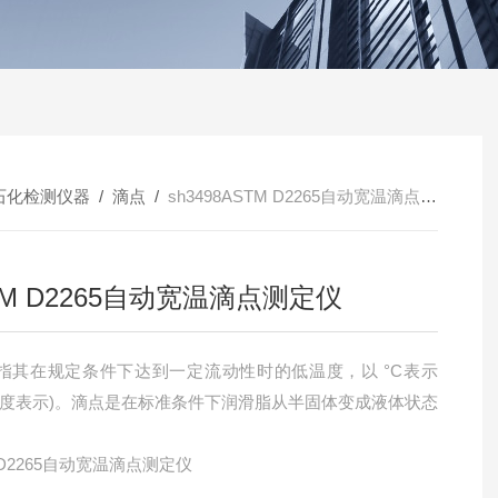
石化检测仪器
/
滴点
/
sh3498ASTM D2265自动宽温滴点测定仪
TM D2265自动宽温滴点测定仪
指其在规定条件下达到一定流动性时的低温度，以 °C表示
氏度表示)。滴点是在标准条件下润滑脂从半固体变成液体状态
。
 D2265自动宽温滴点测定仪