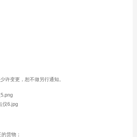
有少许变更，恕不做另行通知。
证的货物；