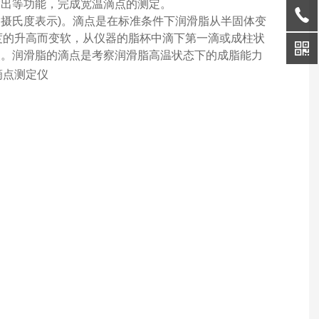
输出等功能，完成宽温滴点的测定。
(用摄氏度表示)。滴点是在标准条件下润滑脂从半固体变
度的升高而变软，从仪器的脂杯中滴下第一滴或成柱状
点。润滑脂的滴点是考察润滑脂高温状态下的成脂能力