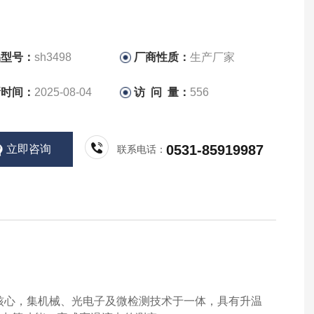
品型号：
sh3498
厂商性质：
生产厂家
新时间：
2025-08-04
访 问 量：
556
0531-85919987
立即咨询
联系电话：
核心，集机械、光电子及微检测技术于一体，具有升温