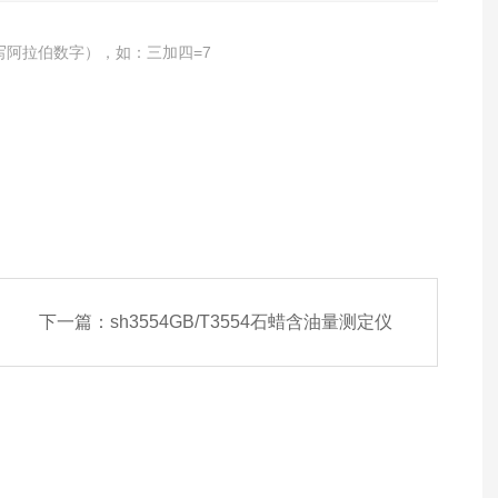
写阿拉伯数字），如：三加四=7
下一篇：
sh3554GB/T3554石蜡含油量测定仪