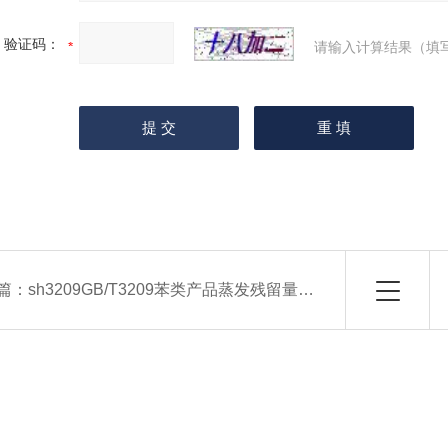
验证码：
请输入计算结果（填
篇：
sh3209GB/T3209苯类产品蒸发残留量的测定法