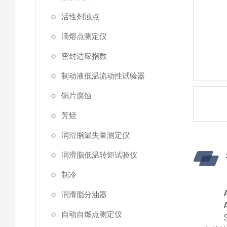
活性剂浊点
滴熔点测定仪
密封适应指数
制动液低温流动性试验器
铜片腐蚀
芳烃
润滑脂漏失量测定仪
润滑脂低温转矩试验仪
制冷
润滑脂分油器
自动自燃点测定仪