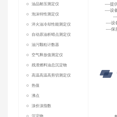
油品耐压测定仪
---
---
泡沫特性测定仪
---
淬火油冷却性能测定仪
---
自动原油析蜡点测定仪
油污颗粒计数器
空气释放值测定仪
残渣燃料油总沉淀物
高温高温高剪切测定仪
热值
沸点
溴价溴指数
沉淀物