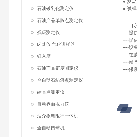
●
测温
石油破乳化测定仪
●
试样
石油产品苯胺点测定仪
山
残碳测定仪
---
---
闪蒸仪 气化进样器
---
---
锥入度
---
石油产品密度测定仪
---
全自动石蜡熔点测定仪
结晶点测定仪
自动界面张力仪
油介损电阻率一体机
全自动四球机