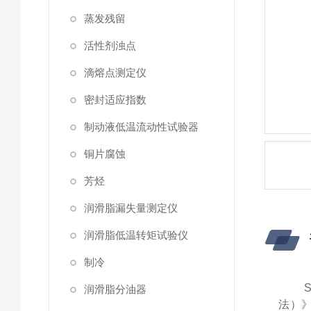
蒸发残留
活性剂浊点
滴熔点测定仪
密封适应指数
制动液低温流动性试验器
铜片腐蚀
芳烃
润滑脂漏失量测定仪
润滑脂低温转矩试验仪
制冷
润滑脂分油器
法）》