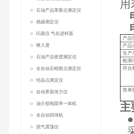
用
石油产品苯胺点测定仪
残碳测定仪
闪蒸仪 气化进样器
产品
锥入度
产品
生产
石油产品密度测定仪
检测
符合
全自动石蜡熔点测定仪
结晶点测定仪
简单
自动界面张力仪
油介损电阻率一体机
主
全自动四球机
脱气震荡仪