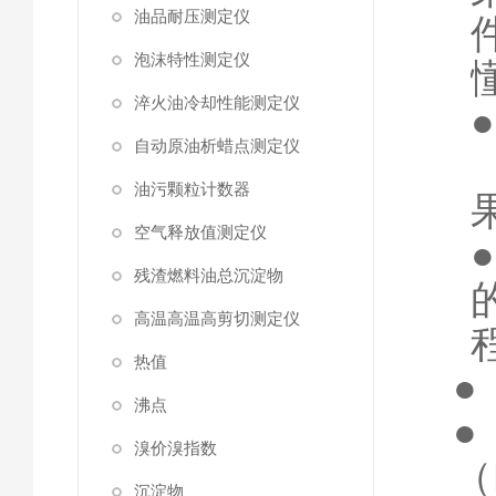
油品耐压测定仪
泡沫特性测定仪
淬火油冷却性能测定仪
自动原油析蜡点测定仪
油污颗粒计数器
空气释放值测定仪
残渣燃料油总沉淀物
高温高温高剪切测定仪
热值
●
沸点
溴价溴指数
（
沉淀物