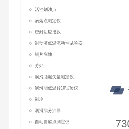
活性剂浊点
滴熔点测定仪
密封适应指数
制动液低温流动性试验器
铜片腐蚀
芳烃
润滑脂漏失量测定仪
润滑脂低温转矩试验仪
制冷
润滑脂分油器
7
自动自燃点测定仪