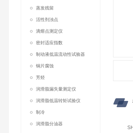
蒸发残留
活性剂浊点
滴熔点测定仪
密封适应指数
制动液低温流动性试验器
铜片腐蚀
芳烃
润滑脂漏失量测定仪
润滑脂低温转矩试验仪
制冷
润滑脂分油器
S