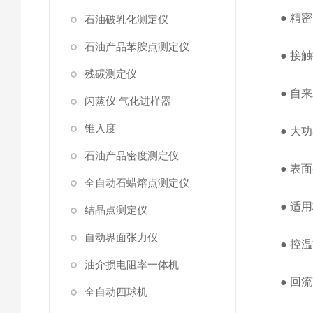
●
精密
石油破乳化测定仪
石油产品苯胺点测定仪
●
接触
残碳测定仪
●
自来
闪蒸仪 气化进样器
锥入度
●
大功
石油产品密度测定仪
●
表面
全自动石蜡熔点测定仪
●
适用
结晶点测定仪
自动界面张力仪
●
控温
油介损电阻率一体机
●
回流
全自动四球机