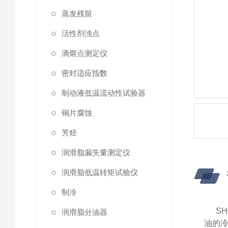
蒸发残留
活性剂浊点
滴熔点测定仪
密封适应指数
制动液低温流动性试验器
铜片腐蚀
芳烃
润滑脂漏失量测定仪
润滑脂低温转矩试验仪
制冷
S
润滑脂分油器
油的